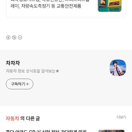
레이, 차량속도측정기 등 교통안전제품
(새창열림)
로그 정보
차차차
자동차 정보 상식등을 알아보는★
구독하기
더보기
자동차
의 다른 글