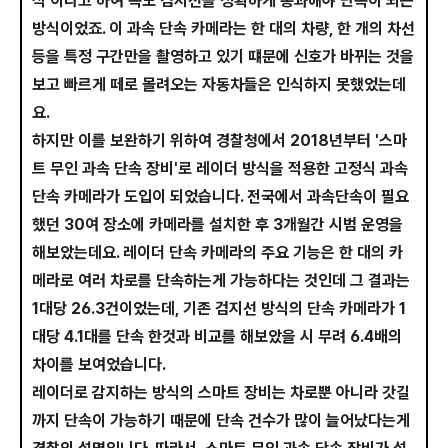
식'이라고 하여 속도 검지선을 정확하게 통과해야 단속이 되는
방식이었죠. 이 과속 단속 카메라는 한 대의 차량, 한 개의 차선
등을 특정 구간만을 촬영하고 있기 떄문에 신호가 바뀌는 것을
보고 빠르게 떼로 몰려오는 자동차들은 인식하지 못했었는데
요.
하지만 이를 보완하기 위하여 경찰청에서 2018년부터 '스마
트 무인 과속 단속 장비'로 레이더 방식을 적용한 고정식 과속
단속 카메라가 도입이 되었습니다. 전국에서 과속단속이 필요
했던 30여 장소에 카메라를 설치한 후 3개월간 시범 운영을
해보았는데요. 레이더 단속 카메라의 주요 기능은 한 대의 카
메라로 여러 차로를 단속하는게 가능하다는 것인데 그 결과는
1대당 26.3건이었는데, 기존 검지선 방식의 단속 카메라가 1
대당 4.1대를 단속 한것과 비교를 해보았을 시 무려 6.4배의
차이를 보여었습니다.
레이더로 감지하는 방식의 스마트 장비는 차로뿐 아니라 갓길
까지 단속이 가능하기 때문에 단속 건수가 많이 늘어났다는게