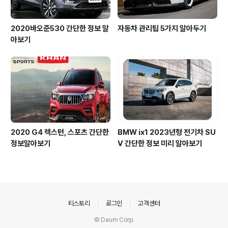
2020바오준530 간단한 정보 알
자동차 관리팁 5가지 알아두기
아보기
2020 G4 렉스턴, 스포츠 간단한
BMW ix1 2023년형 전기차 SU
정보알아보기
V 간단한 정보 미리 알아보기
의안내
티스토리
로그인
고객센터
© Daum Corp.