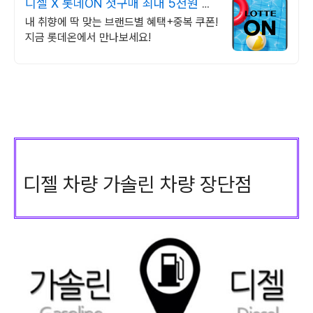
디젤 X 롯데ON 첫구매 최대 5천원 혜
택!
내 취향에 딱 맞는 브랜드별 혜택+중복 쿠폰!
지금 롯데온에서 만나보세요!
디젤 차량 가솔린 차량 장단점