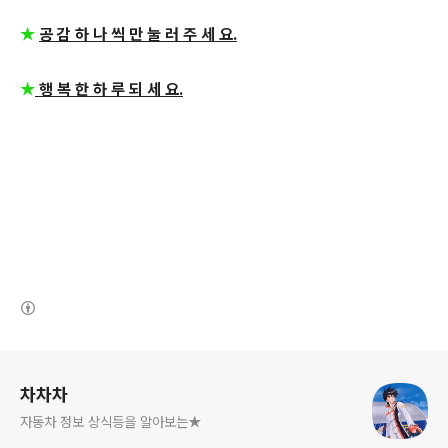
★
공 감 하 나 씩 만 눌 러 주 세 요.
★
행 복 한 하 루 되 세 요.
(새창열림)
로그 정보
차차차
자동차 정보 상식등을 알아보는★