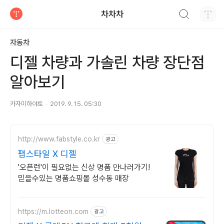
검색하기
차차차
티스토리
자동차
디젤 차량과 가솔린 차량 장단점
알아보기
카자미하야토
2019. 9. 15. 05:30
http://www.fabstyle.co.kr
광고
팹스타일 X 디젤
'오픈런'이 필요없는 신상 명품 만나러가기!
믿을수있는 명품쇼핑몰 성수동 매장
https://m.lotteon.com
광고