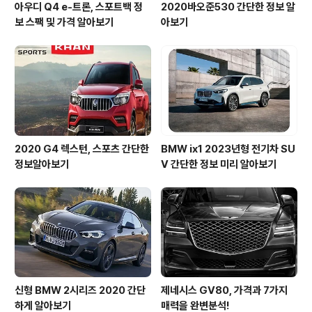
아우디 Q4 e-트론, 스포트백 정
2020바오준530 간단한 정보 알
보 스팩 및 가격 알아보기
아보기
2020 G4 렉스턴, 스포츠 간단한
BMW ix1 2023년형 전기차 SU
정보알아보기
V 간단한 정보 미리 알아보기
신형 BMW 2시리즈 2020 간단
제네시스 GV80, 가격과 7가지
하게 알아보기
매력을 완변분석!