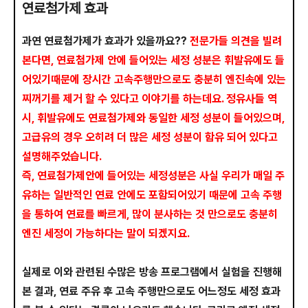
연료첨가제 효과
과연 연료첨가제가 효과가 있을까요??
전문가들 의견을 빌려
본다면, 연료첨가제 안에 들어있는 세정 성분은 휘발유에도 들
어있기때문에 장시간 고속주행만으로도 충분히 엔진속에 있는
찌꺼기를 제거 할 수 있다고 이야기를 하는데요. 정유사들 역
시, 휘발유에도 연료첨가제와 동일한 세정 성분이 들어있으며,
고급유의 경우 오히려 더 많은 세정 성분이 함유 되어 있다고
설명해주었습니다.
즉, 연료첨가제안에 들어있는 세정성분은 사실 우리가 매일 주
유하는 일반적인 연료 안에도 포함되어있기 때문에 고속 주행
을 통하여 연료를 빠르게, 많이 분사하는 것 만으로도 충분히
엔진 세정이 가능하다는 말이 되겠지요.
실제로 이와 관련된 수많은 방송 프로그램에서 실험을 진행해
본 결과, 연료 주유 후 고속 주행만으로도 어느정도 세정 효과