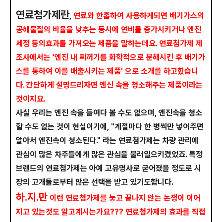
연료첨가제란
,
연료와 한홉하여 사용하게되면 배기가스의
공해물질의 비율을 낮추는 동시에 연비를 증가시키거나 엔진
세정 등의효과를 가져오는 제품을 말하는데요. 연료첨가제 제
조사에서는 '엔진 내 찌꺼기를 화학적으로 분해시킨 후 배기가
스를 통하여 이를 배출시키는 제품' 으로 소개를 하고힜습니
다. 간단하게 설명드리자면 엔신 속을 청소해주는 제품이라는
것이지요.
사실 우리는 엔진 속을 들여다 볼 수도 없으며, 엔진속을 청소
할 수도 없는 것이 현실이기에, "계절마다 한 병씩만 넣어주면
알아서 엔진속이 청소된다." 라는 연료첨가제는 차량 관리에
관심이 많은 차주들에게 많은 관심을 불러일으키켰었죠. 특정
브랜드의 연료첨가제는 아예 고유명사로 굳어졌을 정도로 시
장의 고개들로부터 많은 선택을 받고 있기도합니다.
하.지.만
이런 연료첨가제를 놓고 끝나지 않는 논쟁이 이어
지고 있는것도 알고계시는가요??? 연료첨가제의 효과를 직접