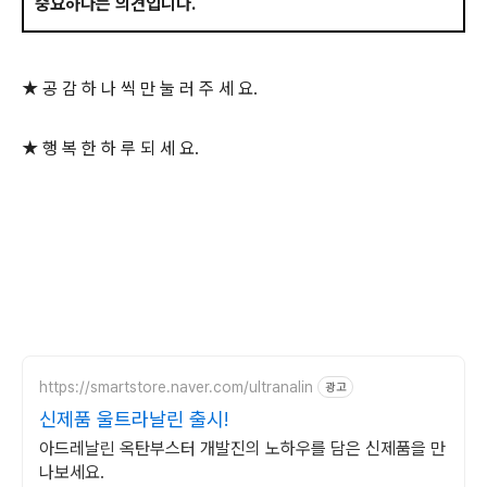
중요하다는 의견입니다.
★ 공 감 하 나 씩 만 눌 러 주 세 요.
★ 행 복 한 하 루 되 세 요.
https://smartstore.naver.com/ultranalin
광고
신제품 울트라날린 출시!
아드레날린 옥탄부스터 개발진의 노하우를 담은 신제품을 만
나보세요.