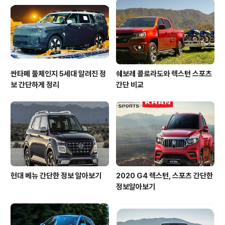
아섰다고 봅니다. 개성이 강한 디자인과 우수한 상품성으
로 티볼리와 맞대결을 펼치게 되었죠새로운 막이제는 새로
운 막이 시작되었습니다. 2차전이 시작되었는데요. 쌍용은
올 6월 페이스리프트 모델인 베리 뉴 티볼리를 ..
싼타페 풀체인지 5세대 알려진 정
쉐보레 콜로라도와 렉스턴 스포츠
보 간단하게 정리
간단 비교
현대 베뉴 간단한 정보 알아보기
2020 G4 렉스턴, 스포츠 간단한
정보알아보기