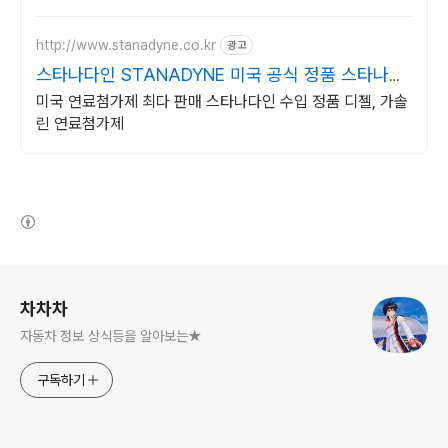
http://www.stanadyne.co.kr
광고
스타나다인 STANADYNE 미국 공식 정품 스타나다
인
미국 연료첨가제 최다 판매 스타나다인 수입 정품 디젤, 가솔
린 연료첨가제
(새창열림)
로그 정보
차차차
자동차 정보 상식등을 알아보는★
구독하기