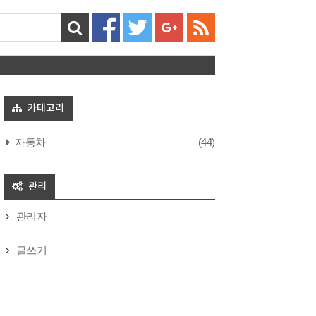
카테고리
자동차
(44)
관리
관리자
글쓰기