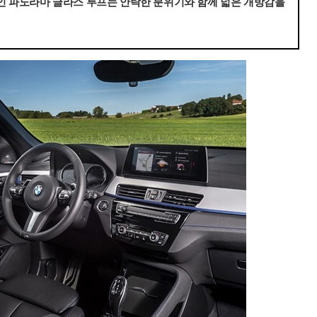
양인 파노라마 글라스 루프는 안락한 분위기와 함께 넓은 개방감을