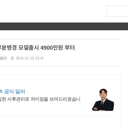
0 부분병경 모델출시 4900만원 부터
자동차
2019. 11. 19. 21:32
EA 공식 딜러
확실한 사후관리로 차이점을 보여드리겠습니