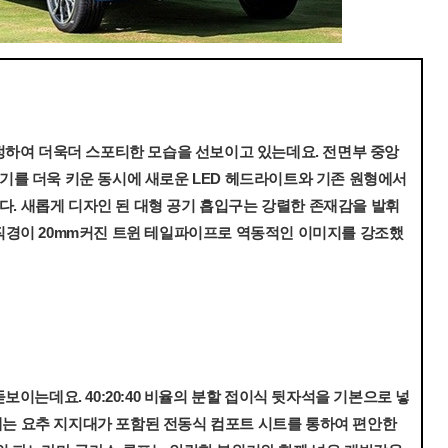
수정하여 더욱더 스포티한 모습을 선보이고 있는데요. 전면부 중앙
기를 더욱 키운 동시에 새로운 LED 헤드라이트와 기존 원형에서
. 새롭게 디자인 된 대형 공기 흡입구는 강렬한 존재감을 발휘
 직경이 20mm커진 트윈 테일파이프로 역동적인 이미지를 강조했
보이는데요. 40:20:40 비율의 분할 접이식 뒷자석을 기본으로 넣
는 요추 지지대가 포함된 전동식 컴포트 시트를 통하여 편안한