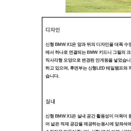
디자인
신형 BMW X1은 앞과 뒤의 디자인을 대폭 
에서 하나로 연결되는 BMW 키드니 그릴의 크
직사각형 모양으로 변경된 안개등을 넣었습니다
하고 있으며, 후면부는 신형LED 테일램프와
습니다.
실내
신형 BMW X1은 실내 공간 활용성이 더욱더 돋
어 넓은 적재 공강을 제공하는동시에 앞좌석에