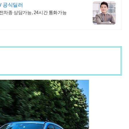
W 공식딜러
전차종 상담가능, 24시간 통화가능