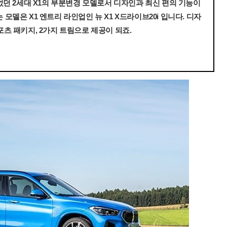
되었던 2세대 X1의 부분변경 모델로서 디자인과 최신 편의 기능이
모델은 X1 엔트리 라인업인 뉴 X1 X드라이브20i 입니다. 디자
포츠 패키지, 2가지 트림으로 제공이 되죠.