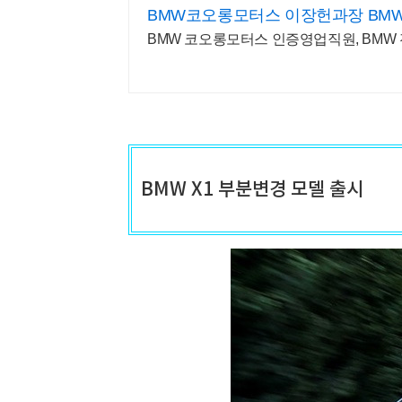
BMW코오롱모터스 이장헌과장 BM
BMW 코오롱모터스 인증영업직원, BMW 
BMW X1 부분변경 모델 출시